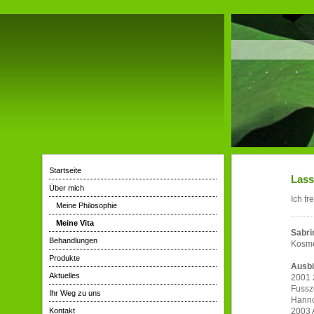
Startseite
Lass
Über mich
Ich fr
Meine Philosophie
Meine Vita
Sabri
Behandlungen
Kosme
Produkte
Ausbi
Aktuelles
2001 
Fussz
Ihr Weg zu uns
Hann
Kontakt
2003 