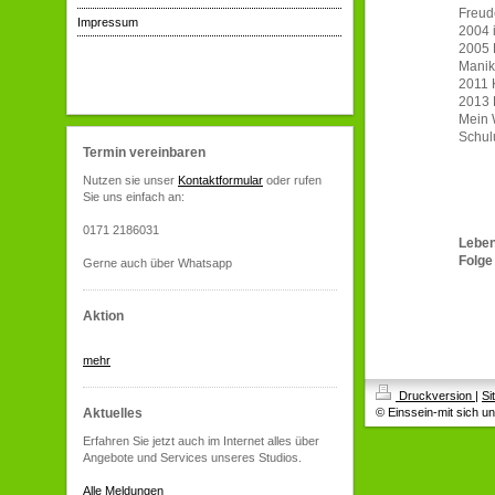
Freud
Impressum
2004 
2005 
Manik
2011 
2013 
Mein 
Schul
Termin vereinbaren
Nutzen sie unser
Kontaktformular
oder rufen
Sie uns einfach an:
0171 2186031
Lebe
Folge
Gerne auch über Whatsapp
Aktion
mehr
Druckversion
|
Si
Aktuelles
© Einssein-mit sich un
Erfahren Sie jetzt auch im Internet alles über
Angebote und Services unseres Studios.
Alle Meldungen